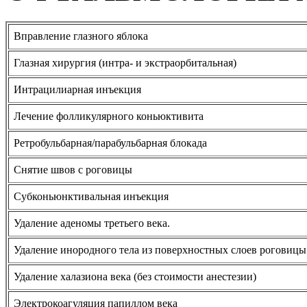
Вправление глазного яблока
Глазная хирургия (интра- и экстраорбитальная)
Интрацилиарная инъекция
Лечение фолликулярного коньюктивита
Ретробульбарная/парабульбарная блокада
Снятие швов с роговицы
Субконьюнктивальная инъекция
Удаление аденомы третьего века.
Удаление инородного тела из поверхностных слоев роговицы
Удаление халазиона века (без стоимости анестезии)
Электрокоагуляция папиллом века