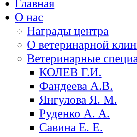
Главная
О нас
Награды центра
О ветеринарной клин
Ветеринарные специ
КОЛЕВ Г.И.
Фандеева А.B.
Янгулова Я. М.
Руденко А. А.
Савина Е. Е.