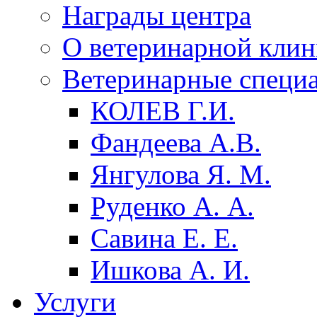
Награды центра
О ветеринарной клин
Ветеринарные специ
КОЛЕВ Г.И.
Фандеева А.B.
Янгулова Я. М.
Руденко А. А.
Савина Е. Е.
Ишкова А. И.
Услуги