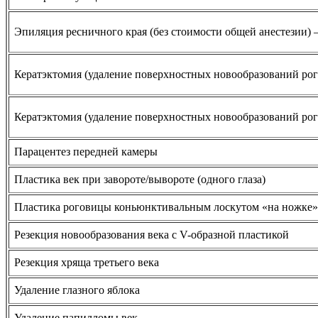
Эпиляция ресничного края (без стоимости общей анестезии) –
Кератэктомия (удаление поверхностных новообразований рог
Кератэктомия (удаление поверхностных новообразований ро
Парацентез передней камеры
Пластика век при завороте/вывороте (одного глаза)
Пластика роговицы коньюнктивальным лоскутом «на ножке»
Резекция новообразования века с V-образной пластикой
Резекция хряща третьего века
Удаление глазного яблока
Удаление папилломы век