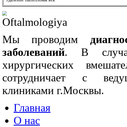
Мы проводим
диагн
заболеваний
. В случа
хирургических вмешат
сотрудничает с веду
клиниками г.Москвы.
Главная
О нас